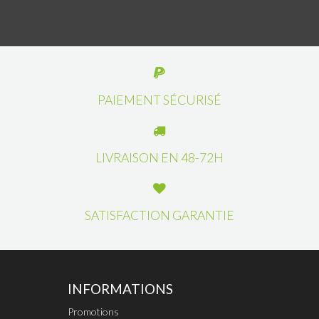
PAIEMENT SÉCURISÉ
LIVRAISON EN 48-72H
SATISFACTION GARANTIE
INFORMATIONS
Promotions