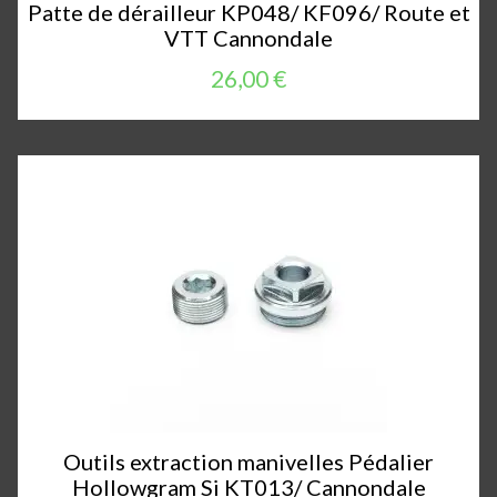
Patte de dérailleur KP048/ KF096/ Route et
VTT Cannondale
26,00 €
Outils extraction manivelles Pédalier
Hollowgram Si KT013/ Cannondale