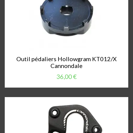
Outil pédaliers Hollowgram KT012/X
Cannondale
36,00 €