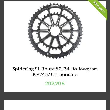
PROMO !
Spidering SL Route 50-34 Hollowgram
KP245/ Cannondale
289,90 €