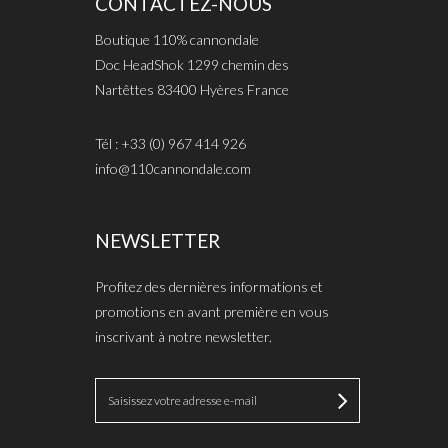
CONTACTEZ-NOUS
Boutique 110% cannondale
Doc HeadShok 1299 chemin des
Nartêttes 83400 Hyères France
Tél : +33 (0) 967 414 926
info@110cannondale.com
NEWSLETTER
Profitez des dernières informations et
promotions en avant première en vous
inscrivant à notre newsletter.