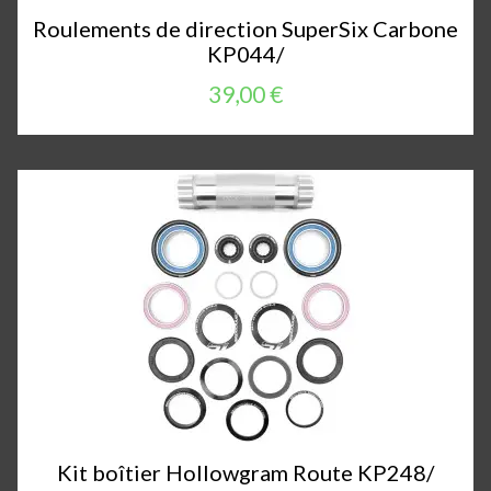
Roulements de direction SuperSix Carbone
KP044/
39,00 €
Kit boîtier Hollowgram Route KP248/