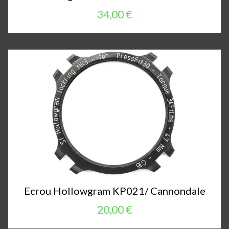
34,00 €
Ecrou Hollowgram KP021/ Cannondale
20,00 €