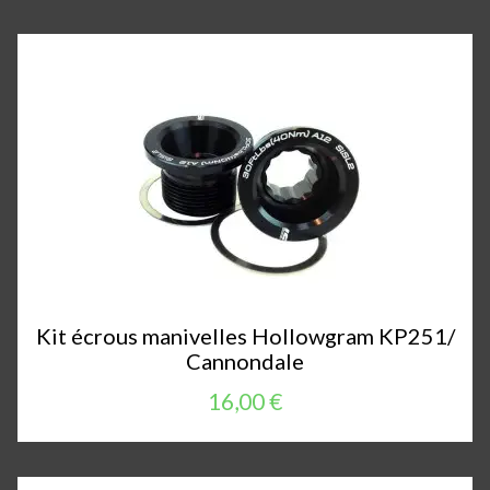
Kit écrous manivelles Hollowgram KP251/
Cannondale
16,00 €