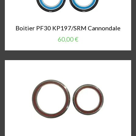
Boitier PF30 KP197/SRM Cannondale
60,00 €