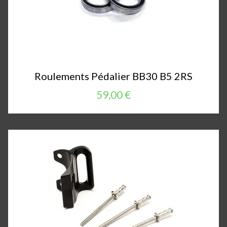
Roulements Pédalier BB30 B5 2RS
59,00 €