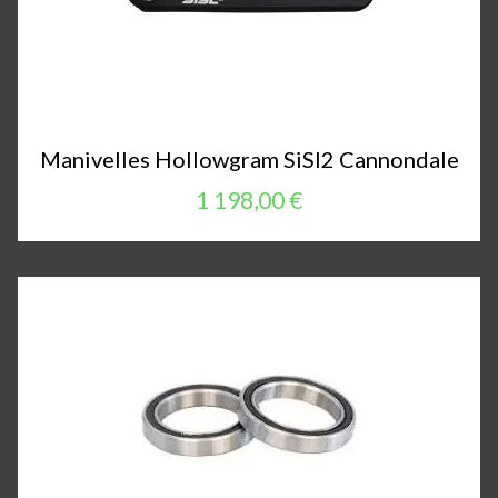
Manivelles Hollowgram SiSl2 Cannondale
1 198,00 €