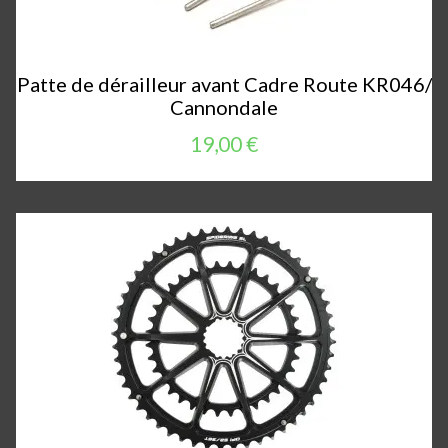
Patte de dérailleur avant Cadre Route KR046/
Cannondale
19,00 €