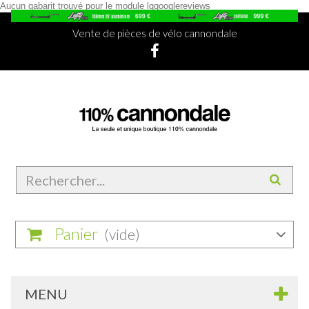
Aucun gabarit trouvé pour le module lggooglereviews
Vente de pièces de vélo cannondale
Panier
(vide)
MENU