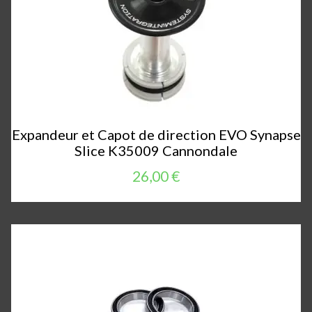
Expandeur et Capot de direction EVO Synapse
Slice K35009 Cannondale
26,00 €