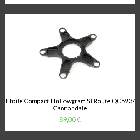
Etoile Compact Hollowgram SI Route QC693/
Cannondale
89,00 €