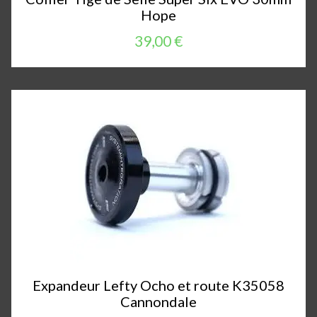
Hope
39,00 €
Expandeur Lefty Ocho et route K35058
Cannondale