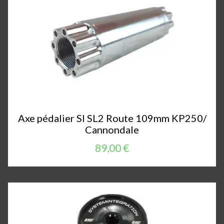
Axe pédalier SI SL2 Route 109mm KP250/
Cannondale
89,00 €