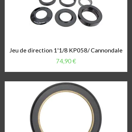
Jeu de direction 1'1/8 KP058/ Cannondale
74,90 €