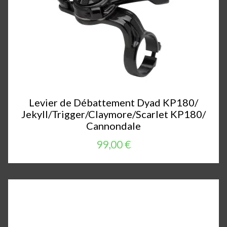
Levier de Débattement Dyad KP180/
Jekyll/Trigger/Claymore/Scarlet KP180/
Cannondale
99,00 €