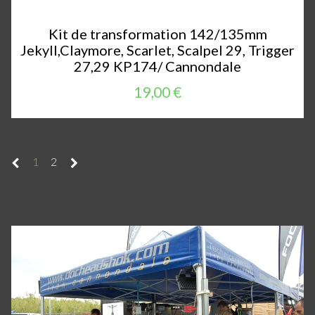
Kit de transformation 142/135mm
Jekyll,Claymore, Scarlet, Scalpel 29, Trigger
27,29 KP174/ Cannondale
19,00 €
1
2