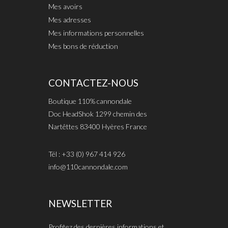
Mes avoirs
Mes adresses
Mes informations personnelles
Mes bons de réduction
CONTACTEZ-NOUS
Boutique 110% cannondale
Doc HeadShok 1299 chemin des
Nartêttes 83400 Hyères France
Tél : +33 (0) 967 414 926
info@110cannondale.com
NEWSLETTER
Profitez des dernières informations et