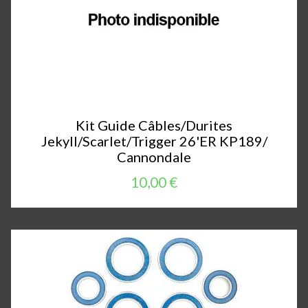
Kit Guide Câbles/Durites
Jekyll/Scarlet/Trigger 26'ER KP189/
Cannondale
10,00 €