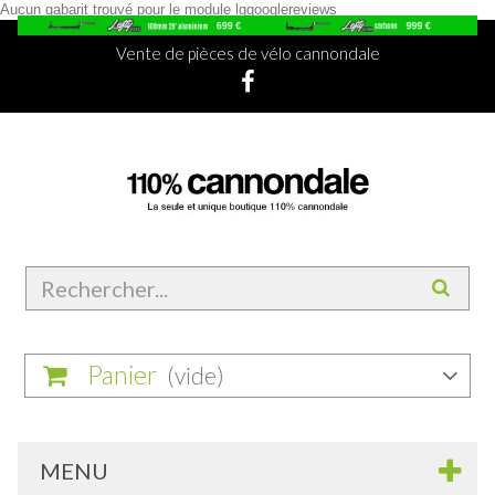
Aucun gabarit trouvé pour le module lggooglereviews
Vente de pièces de vélo cannondale
Panier
(vide)
MENU