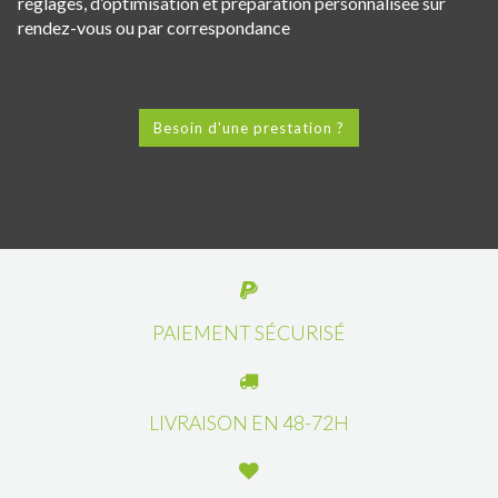
réglages, d’optimisation et préparation personnalisée sur
rendez-vous ou par correspondance
Besoin d'une prestation ?
PAIEMENT SÉCURISÉ
LIVRAISON EN 48-72H