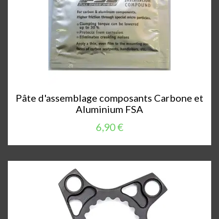
Pâte d'assemblage composants Carbone et
Aluminium FSA
6,90 €