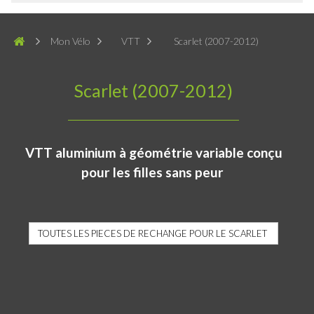
Mon Vélo
VTT
Scarlet (2007-2012)
Scarlet (2007-2012)
VTT aluminium à géométrie variable conçu
pour les filles sans peur
TOUTES LES PIECES DE RECHANGE POUR LE SCARLET