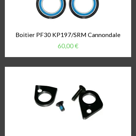
Boitier PF30 KP197/SRM Cannondale
60,00 €