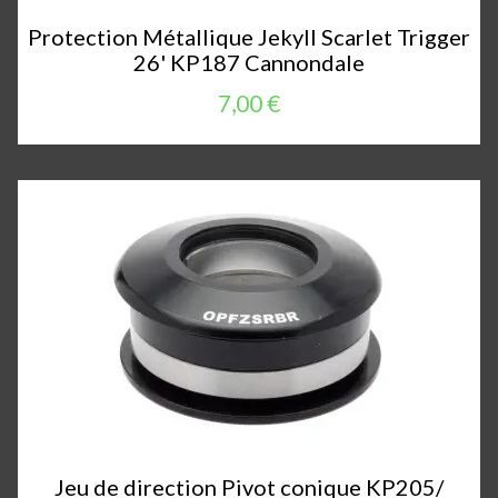
Protection Métallique Jekyll Scarlet Trigger
26' KP187 Cannondale
7,00 €
Jeu de direction Pivot conique KP205/