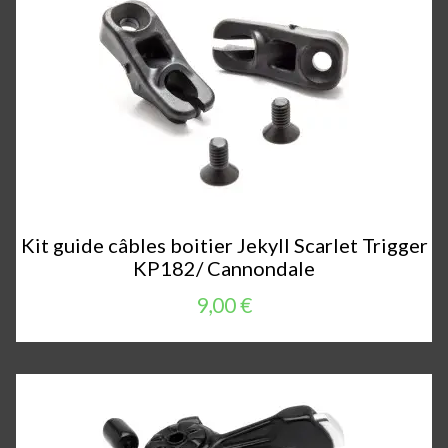
Kit guide câbles boitier Jekyll Scarlet Trigger
KP182/ Cannondale
9,00 €