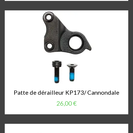
Patte de dérailleur KP173/ Cannondale
26,00 €