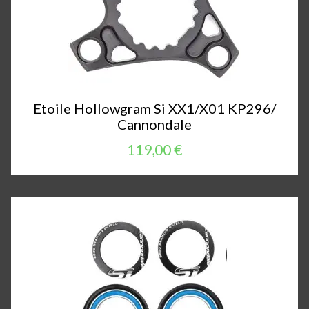
Etoile Hollowgram Si XX1/X01 KP296/
Cannondale
119,00 €