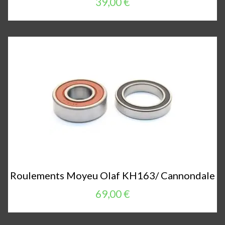
39,00 €
Roulements Moyeu Olaf KH163/ Cannondale
69,00 €