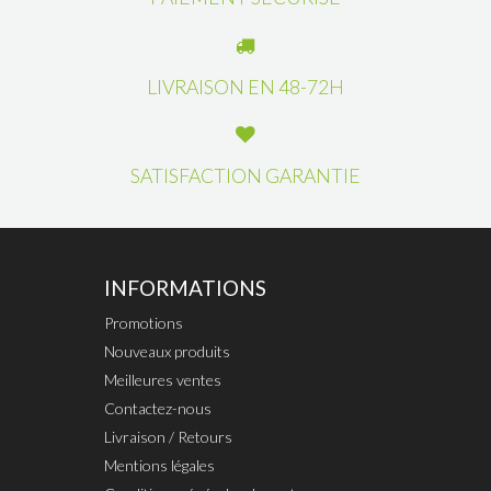
LIVRAISON EN 48-72H
SATISFACTION GARANTIE
INFORMATIONS
Promotions
Nouveaux produits
Meilleures ventes
Contactez-nous
Livraison / Retours
Mentions légales