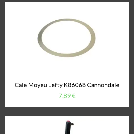
Cale Moyeu Lefty K86068 Cannondale
7,89 €