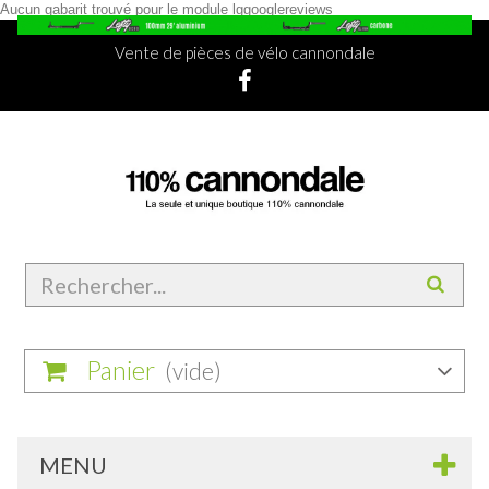
Aucun gabarit trouvé pour le module lggooglereviews
Vente de pièces de vélo cannondale
Panier
(vide)
MENU