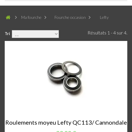
Ma fourche
Fourche occasion
Lefty
Résultats 1 - 4 sur 4.
Tri
Roulements moyeu Lefty QC113/ Cannondale