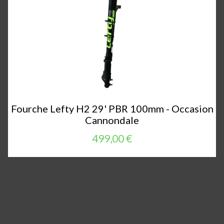
Fourche Lefty H2 29' PBR 100mm - Occasion
Cannondale
499,00 €