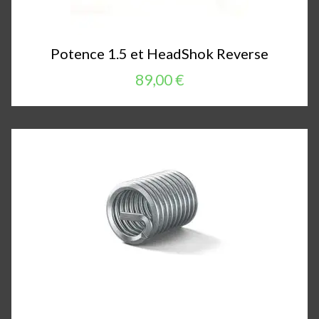
Potence 1.5 et HeadShok Reverse
89,00 €