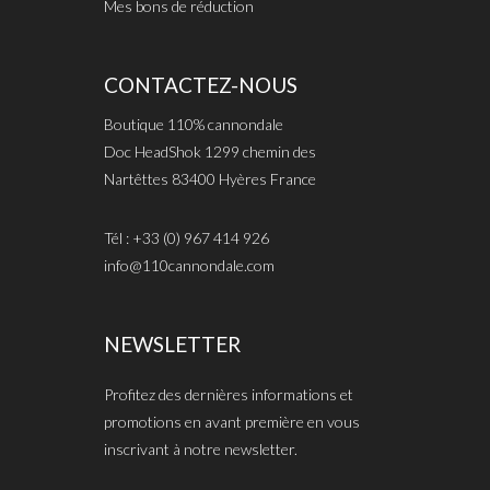
Mes bons de réduction
CONTACTEZ-NOUS
Boutique 110% cannondale
Doc HeadShok 1299 chemin des
Nartêttes 83400 Hyères France
Tél : +33 (0) 967 414 926
info@110cannondale.com
NEWSLETTER
Profitez des dernières informations et
promotions en avant première en vous
inscrivant à notre newsletter.