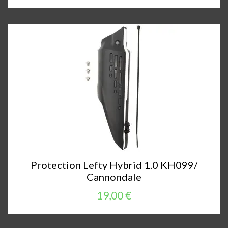
Protection Lefty Hybrid 1.0 KH099/
Cannondale
19,00 €