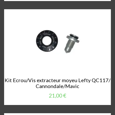
Kit Ecrou/Vis extracteur moyeu Lefty QC117/
Cannondale/Mavic
21,00 €