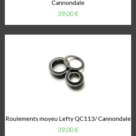
Cannondale
39,00 €
Roulements moyeu Lefty QC113/ Cannondale
39,00 €