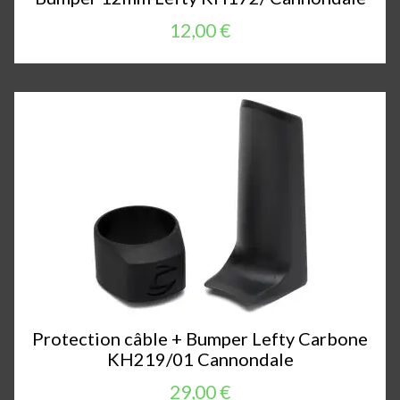
12,00 €
Protection câble + Bumper Lefty Carbone
KH219/01 Cannondale
29,00 €