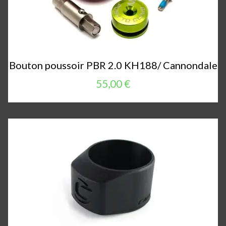
Bouton poussoir PBR 2.0 KH188/ Cannondale
55,00 €