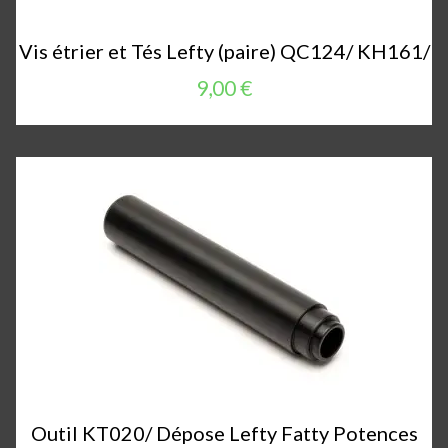
Vis étrier et Tés Lefty (paire) QC124/ KH161/
9,00 €
Outil KT020/ Dépose Lefty Fatty Potences