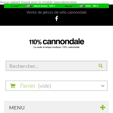
Aucun gabarit trouvé pour le module lggooglereviews
Vente de pièces de vélo cannondale
Panier
(vide)
MENU