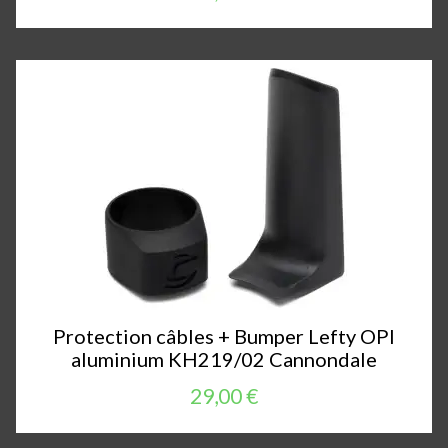
Protection câbles + Bumper Lefty OPI
aluminium KH219/02 Cannondale
29,00 €