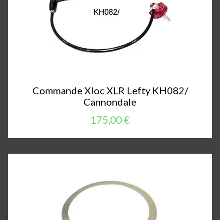
Commande Xloc XLR Lefty KH082/
Cannondale
175,00 €