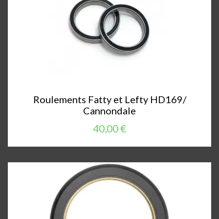
Roulements Fatty et Lefty HD169/
Cannondale
40,00 €