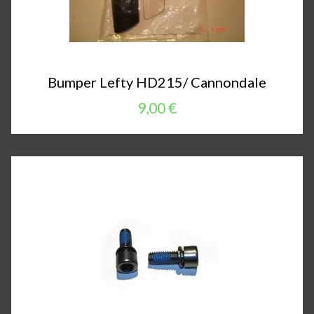
Bumper Lefty HD215/ Cannondale
9,00 €