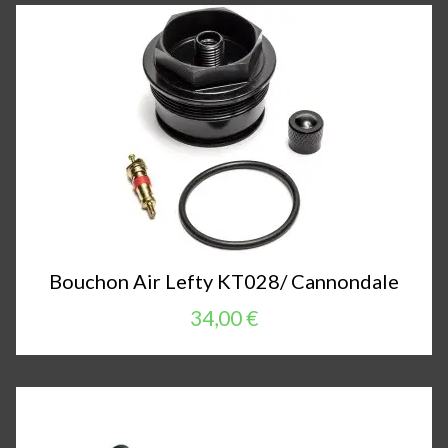
Bouchon Air Lefty KT028/ Cannondale
34,00 €