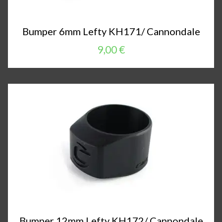
Bumper 6mm Lefty KH171/ Cannondale
9,00 €
Bumper 12mm Lefty KH172/ Cannondale