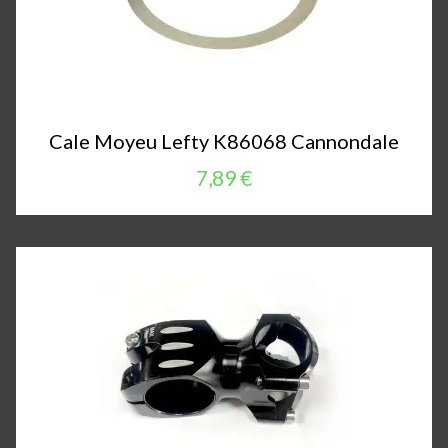
Cale Moyeu Lefty K86068 Cannondale
7,89 €