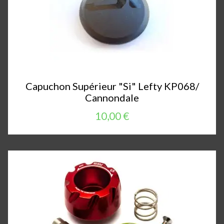
Capuchon Supérieur "Si" Lefty KP068/
Cannondale
10,00 €