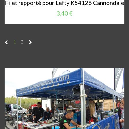
Filet rapporté pour Lefty K54128 Cannondale
3,40 €
1
2