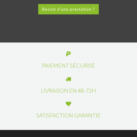
Besoin d'une prestation ?
PAIEMENT SÉCURISÉ
LIVRAISON EN 48-72H
SATISFACTION GARANTIE