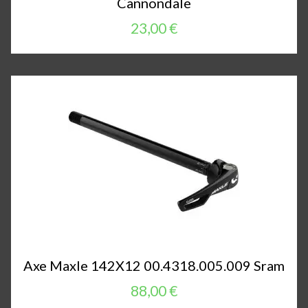
Cannondale
23,00 €
Axe Maxle 142X12 00.4318.005.009 Sram
88,00 €