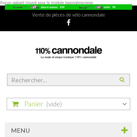
Aucun gabarit trouvé pour le module lggooglereviews
Vente de pièces de vélo cannondale
Panier
(vide)
MENU