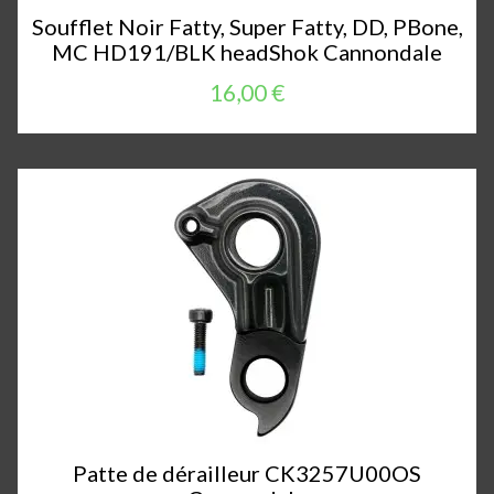
Soufflet Noir Fatty, Super Fatty, DD, PBone,
MC HD191/BLK headShok Cannondale
16,00 €
Patte de dérailleur CK3257U00OS