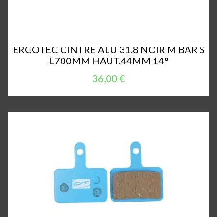
ERGOTEC CINTRE ALU 31.8 NOIR M BAR S
L700MM HAUT.44MM 14°
36,00 €