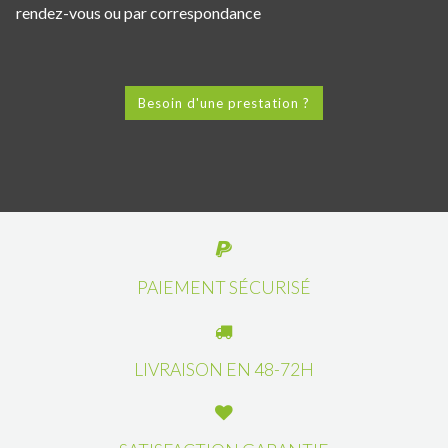
rendez-vous ou par correspondance
Besoin d'une prestation ?
PAIEMENT SÉCURISÉ
LIVRAISON EN 48-72H