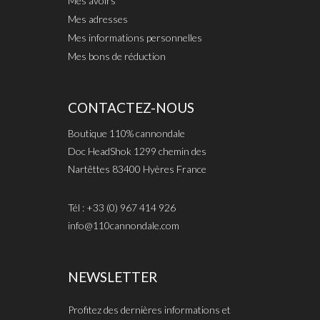
Mes avoirs
Mes adresses
Mes informations personnelles
Mes bons de réduction
CONTACTEZ-NOUS
Boutique 110% cannondale
Doc HeadShok 1299 chemin des
Nartêttes 83400 Hyères France
Tél : +33 (0) 967 414 926
info@110cannondale.com
NEWSLETTER
Profitez des dernières informations et