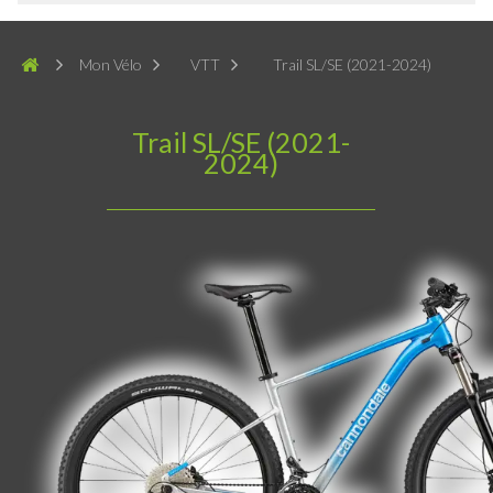
Mon Vélo
VTT
Trail SL/SE (2021-2024)
Trail SL/SE (2021-
2024)