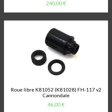
240,00 €
Roue libre K81052 (K81028) FH-117 v2
Cannondale
46,00 €