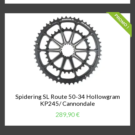
PROMO !
Spidering SL Route 50-34 Hollowgram
KP245/ Cannondale
289,90 €