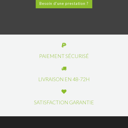
Besoin d'une prestation ?
PAIEMENT SÉCURISÉ
LIVRAISON EN 48-72H
SATISFACTION GARANTIE