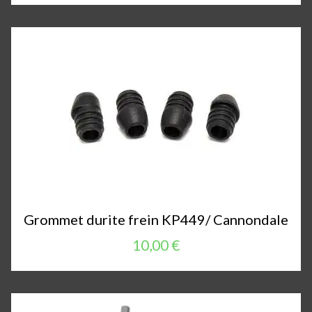
Grommet durite frein KP449/ Cannondale
10,00 €