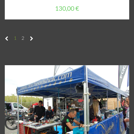
130,00 €
1
2