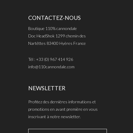
CONTACTEZ-NOUS
Boutique 110% cannondale
Doc HeadShok 1299 chemin des
Nartêttes 83400 Hyères France
Tél : +33 (0) 967 414 926
info@110cannondale.com
NEWSLETTER
Profitez des dernières informations et
promotions en avant première en vous
inscrivant à notre newsletter.