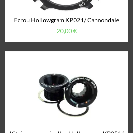
Ecrou Hollowgram KP021/ Cannondale
20,00 €