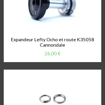
Expandeur Lefty Ocho et route K35058
Cannondale
26,00 €