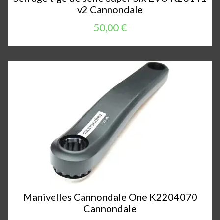
v2 Cannondale
50,00 €
Manivelles Cannondale One K2204070
Cannondale