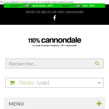
Aucun gabarit trouvé pour le module lggooglereviews
Vente de pièces de vélo cannondale
Panier
(vide)
MENU