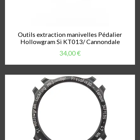
Outils extraction manivelles Pédalier
Hollowgram Si KT013/ Cannondale
34,00 €