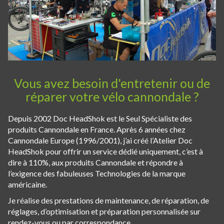
Vous avez besoin d'entretenir ou de
réparer votre vélo cannondale ?
Depuis 2002 Doc HeadShok est le Seul Spécialiste des
produits Cannondale en France. Après 6 années chez
Cannondale Europe (1996/2001), j’ai créé l’Atelier Doc
HeadShok pour offrir un service dédié uniquement, c’est à
dire à 110%, aux produits Cannondale et répondre à
l’exigence des fabuleuses Technologies de la marque
américaine.
Je réalise des prestations de maintenance, de réparation, de
réglages, d’optimisation et préparation personnalisée sur
rendez-vous ou par correspondance