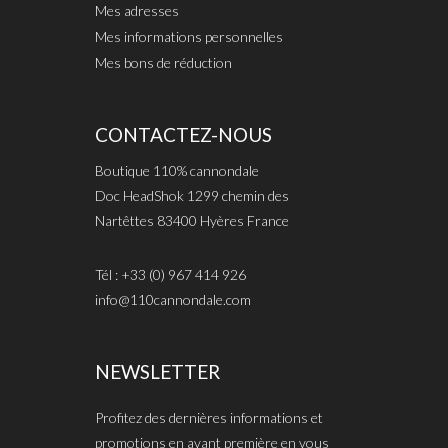
Mes adresses
Mes informations personnelles
Mes bons de réduction
CONTACTEZ-NOUS
Boutique 110% cannondale
Doc HeadShok 1299 chemin des
Nartêttes 83400 Hyères France
Tél : +33 (0) 967 414 926
info@110cannondale.com
NEWSLETTER
Profitez des dernières informations et
promotions en avant première en vous