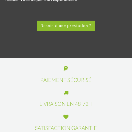
Besoin d'une prestation ?
PAIEMENT SÉCURISÉ
LIVRAISON EN 48-72H
SATISFACTION GARANTIE