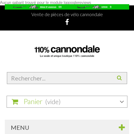
Aucun gabarit trouvé pour le module lggooglereviews
Vente de pièces de vélo cannondale
Panier
(vide)
MENU