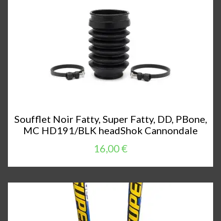
Soufflet Noir Fatty, Super Fatty, DD, PBone,
MC HD191/BLK headShok Cannondale
16,00 €