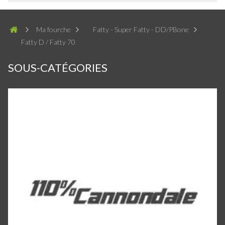
Ma fourche
Fatty - Super Fatty - DD/PBone
Fatty D / Fatty 70
SOUS-CATÉGORIES