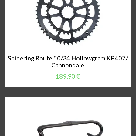
Spidering Route 50/34 Hollowgram KP407/
Cannondale
189,90 €