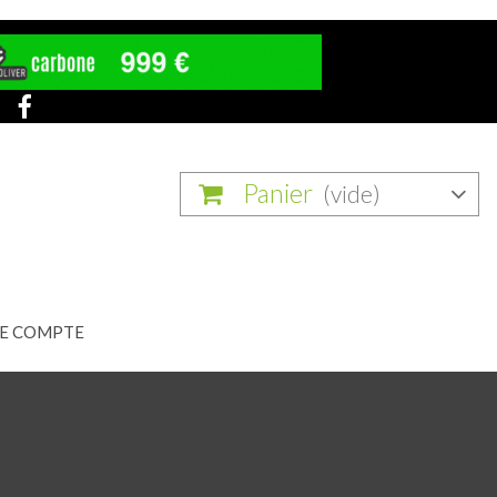
Panier
(vide)
E COMPTE