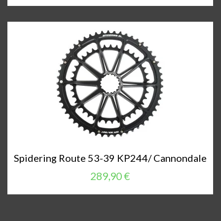
Spidering Route 53-39 KP244/ Cannondale
289,90 €