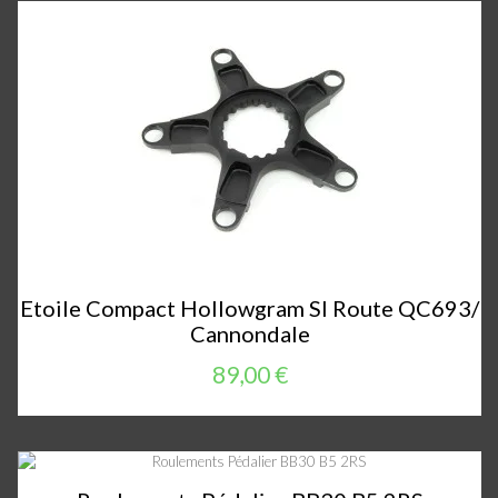
Etoile Compact Hollowgram SI Route QC693/
Cannondale
89,00 €