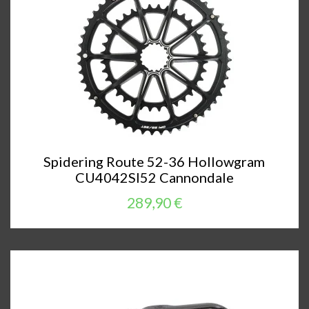
Spidering Route 52-36 Hollowgram
CU4042SI52 Cannondale
289,90 €