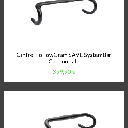
Cintre HollowGram SAVE SystemBar
Cannondale
399,90 €