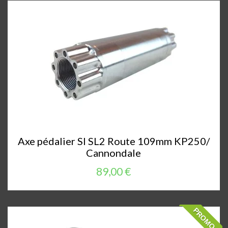
Axe pédalier SI SL2 Route 109mm KP250/
Cannondale
89,00 €
PROMO !