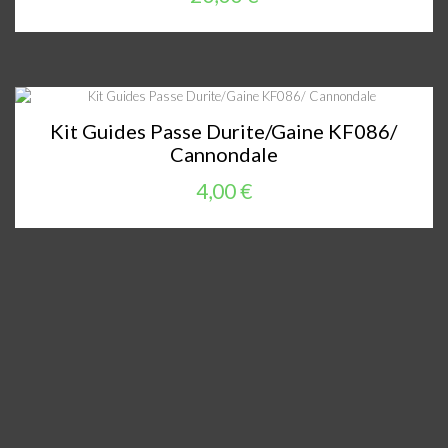
Kit Guides Passe Durite/Gaine KF086/
Cannondale
4,00 €