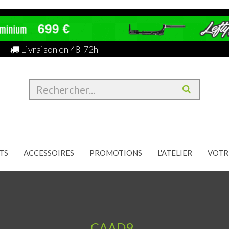
Livraison en 48-72h
TS
ACCESSOIRES
PROMOTIONS
L'ATELIER
VOTR
CAAD9