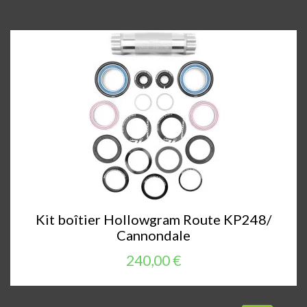
Kit boîtier Hollowgram Route KP248/
Cannondale
240,00 €