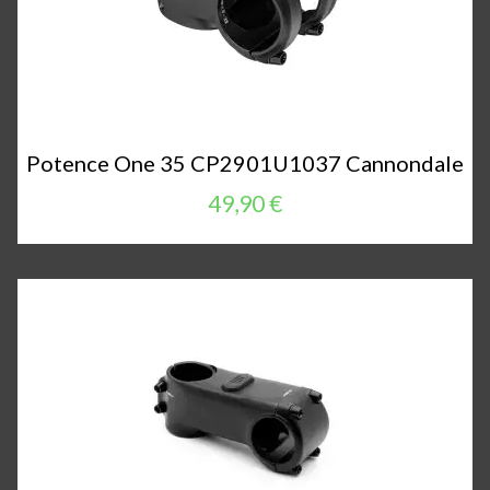
Potence One 35 CP2901U1037 Cannondale
49,90 €