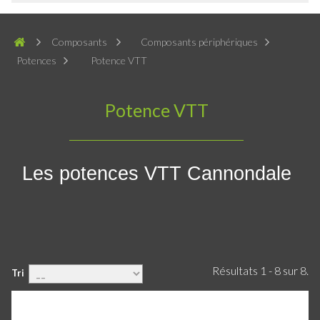
Composants
Composants périphériques
Potences
Potence VTT
Potence VTT
Les potences VTT Cannondale
Résultats 1 - 8 sur 8.
Tri