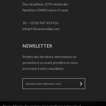
Doc HeadShok 1299 chemin des
Nartêttes 83400 Hyères France
Tél : +33 (0) 967 414 926
info@110cannondale.com
NEWSLETTER
Profitez des dernières informations et
promotions en avant première en vous
inscrivant à notre newsletter.
© 110 Cannondale - 2016 | Création de site internet
Nous utilisons des cookies pour améliorer notre site et