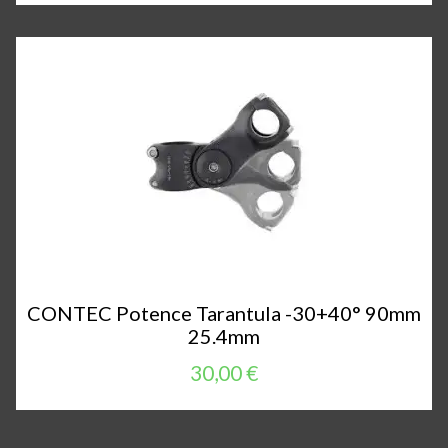
CONTEC Potence Tarantula -30+40° 90mm
25.4mm
30,00 €