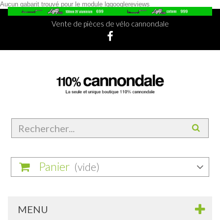
Aucun gabarit trouvé pour le module lggooglereviews
Vente de pièces de vélo cannondale
Panier
(vide)
MENU