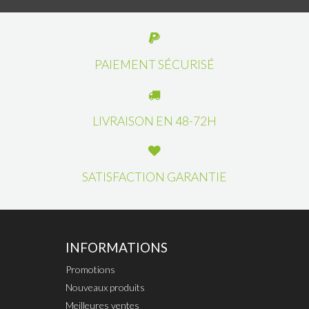
PAIEMENT SÉCURISÉ
LIVRAISON EN 48-72H
SATISFACTION GARANTIE
INFORMATIONS
Promotions
Nouveaux produits
Meilleures ventes