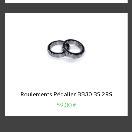
Roulements Pédalier BB30 B5 2RS
59,00 €