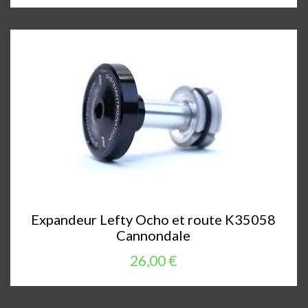
Expandeur Lefty Ocho et route K35058
Cannondale
26,00 €