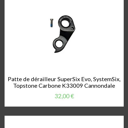
Patte de dérailleur SuperSix Evo, SystemSix,
Topstone Carbone K33009 Cannondale
32,00 €