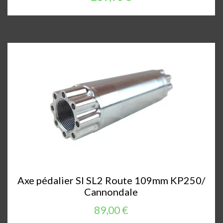
Axe pédalier SI SL2 Route 109mm KP250/
Cannondale
89,00 €