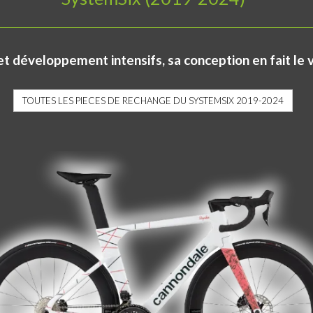
t développement intensifs, sa conception en fait le 
TOUTES LES PIECES DE RECHANGE DU SYSTEMSIX 2019-2024