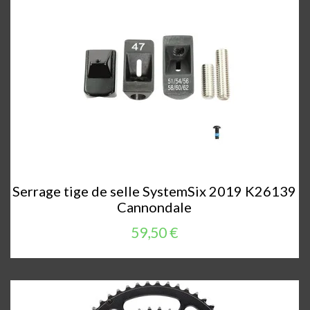
Serrage tige de selle SystemSix 2019 K26139
Cannondale
59,50 €