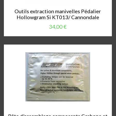
Outils extraction manivelles Pédalier
Hollowgram Si KT013/ Cannondale
34,00 €