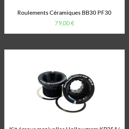
Roulements Céramiques BB30 PF30
79,00 €