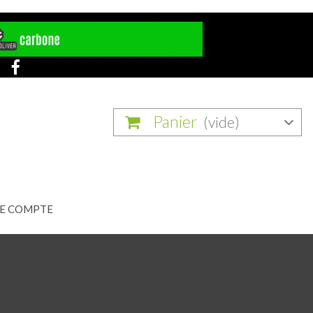
Panier
(vide)
E COMPTE