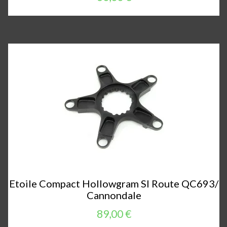
Etoile Compact Hollowgram SI Route QC693/
Cannondale
89,00 €