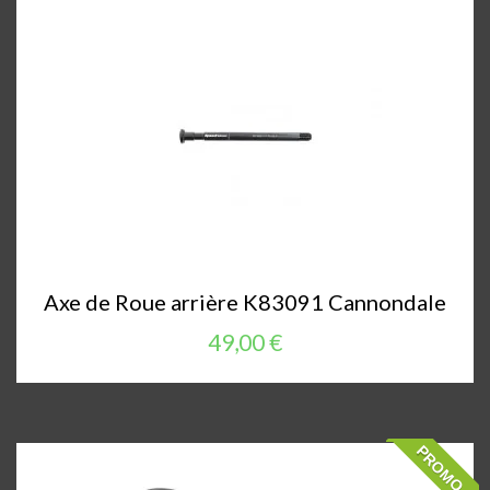
Axe de Roue arrière K83091 Cannondale
49,00 €
PROMO !