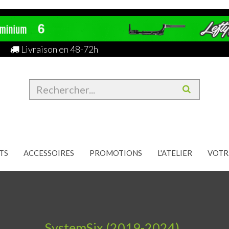
Livraison en 48-72h
TS
ACCESSOIRES
PROMOTIONS
L'ATELIER
VOTR
SystemSix (2019-2024)